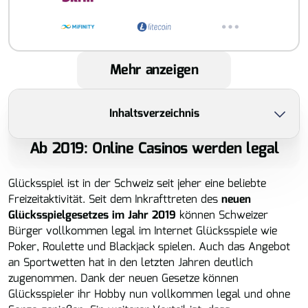
Mehr anzeigen
Inhaltsverzeichnis
Ab 2019: Online Casinos werden legal
Ab 2019: Online Casinos werden legal
Glücksspiel ist in der Schweiz seit jeher eine beliebte
Legale Schweizer online Casinos - Spielen Sie
Freizeitaktivität. Seit dem Inkrafttreten des
neuen
um echtes Geld
Glücksspielgesetzes im Jahr 2019
können Schweizer
Bürger vollkommen legal im Internet Glücksspiele wie
Ein bestes online Casino Schweiz - die
Poker, Roulette und Blackjack spielen. Auch das Angebot
Casinospiele
an Sportwetten hat in den letzten Jahren deutlich
zugenommen. Dank der neuen Gesetze können
Glücksspieler ihr Hobby nun vollkommen legal und ohne
Seriöse online Casinos Schweiz auf dem Handy