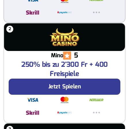
5
Mino
250% bis zu 2'300 Fr + 400
Freispiele
Jetzt Spielen