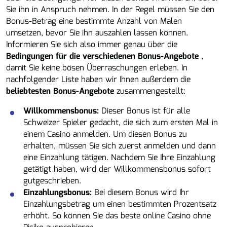
Sie ihn in Anspruch nehmen. In der Regel müssen Sie den
Bonus-Betrag eine bestimmte Anzahl von Malen
umsetzen, bevor Sie ihn auszahlen lassen können.
Informieren Sie sich also immer genau über die
Bedingungen für die verschiedenen Bonus-Angebote
,
damit Sie keine bösen Überraschungen erleben. In
nachfolgender Liste haben wir Ihnen außerdem die
beliebtesten Bonus-Angebote
zusammengestellt:
Willkommensbonus:
Dieser Bonus ist für alle
Schweizer Spieler gedacht, die sich zum ersten Mal in
einem Casino anmelden. Um diesen Bonus zu
erhalten, müssen Sie sich zuerst anmelden und dann
eine Einzahlung tätigen. Nachdem Sie Ihre Einzahlung
getätigt haben, wird der Willkommensbonus sofort
gutgeschrieben.
Einzahlungsbonus:
Bei diesem Bonus wird Ihr
Einzahlungsbetrag um einen bestimmten Prozentsatz
erhöht. So können Sie das beste online Casino ohne