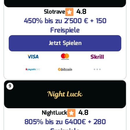
4.8
Slotrave
450% bis zu 2'500 € + 150
Freispiele
Jetzt Spielen
4.8
NightLuck
805% bis zu 6400€ + 280