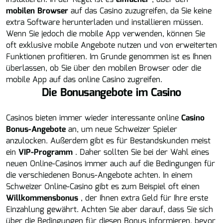
mobilen Browser
auf das Casino zuzugreifen, da Sie keine
extra Software herunterladen und installieren müssen.
Wenn Sie jedoch die mobile App verwenden, können Sie
oft exklusive mobile Angebote nutzen und von erweiterten
Funktionen profitieren. Im Grunde genommen ist es Ihnen
überlassen, ob Sie über den mobilen Browser oder die
mobile App auf das online Casino zugreifen.
Die Bonusangebote im Casino
Casinos bieten immer wieder interessante online
Casino
Bonus-Angebote
an, um neue Schweizer Spieler
anzulocken. Außerdem gibt es für Bestandskunden meist
ein
VIP-Programm
. Daher sollten Sie bei der Wahl eines
neuen Online-Casinos immer auch auf die Bedingungen für
die verschiedenen Bonus-Angebote achten. In einem
Schweizer Online-Casino gibt es zum Beispiel oft einen
Willkommensbonus
, der Ihnen extra Geld für Ihre erste
Einzahlung gewährt. Achten Sie aber darauf, dass Sie sich
über die Bedingungen für diesen Bonus informieren, bevor