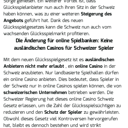
Sorge genießen. Ein weiterer Vorteil ist, dass
Glücksspielanbieter nun auch ihren Sitz in der Schweiz
Die Bonusangebote im Casino
haben können, was zu einer weiteren
Steigerung des
Angebots
geführt hat. Dank des neuen
Das online Casino Schweiz legal 2026 - Unser
Glücksspielgesetzes kann die Schweiz nun auch vom
Fazit
wachsenden Glücksspielmarkt profitieren.
Die Änderung für online Spielbanken: Keine
FAQ
ausländischen Casinos für Schweizer Spieler
Mit dem neuen Glücksspielgesetz ist es
ausländischen
Anbietern nicht mehr erlaubt
, ein
online Casino
in der
Schweiz anzubieten. Nur landbasierte Spielhallen dürfen
ein online Casino anbieten. Dies bedeutet, dass Spieler in
der Schweiz nur in online Casinos spielen können, die von
schweizerischen Unternehmen
betrieben werden. Die
Schweizer Regierung hat dieses online Casino Schweiz
Gesetz erlassen, um die Zahl der Glücksspielsüchtigen zu
reduzieren und den
Schutz der Spieler
zu gewährleisten.
Obwohl dieses Gesetz viel Kontroversen hervorgerufen
hat, bleibt es dennoch bestehen und wird strikt