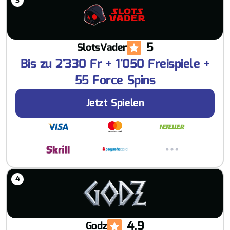
5
SlotsVader
Bis zu 2'330 Fr + 1'050 Freispiele +
55 Force Spins
Jetzt Spielen
4.9
Godz