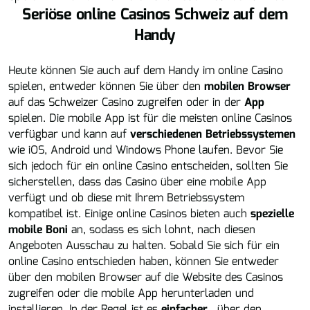
Seriöse online Casinos Schweiz auf dem
Handy
Heute können Sie auch auf dem Handy im online Casino
spielen, entweder können Sie über den
mobilen Browser
auf das Schweizer Casino zugreifen oder in der
App
spielen. Die mobile App ist für die meisten online Casinos
verfügbar und kann auf
verschiedenen Betriebssystemen
wie iOS, Android und Windows Phone laufen. Bevor Sie
sich jedoch für ein online Casino entscheiden, sollten Sie
sicherstellen, dass das Casino über eine mobile App
verfügt und ob diese mit Ihrem Betriebssystem
kompatibel ist. Einige online Casinos bieten auch
spezielle
mobile Boni
an, sodass es sich lohnt, nach diesen
Angeboten Ausschau zu halten. Sobald Sie sich für ein
online Casino entschieden haben, können Sie entweder
über den mobilen Browser auf die Website des Casinos
zugreifen oder die mobile App herunterladen und
installieren. In der Regel ist es
einfacher
, über den